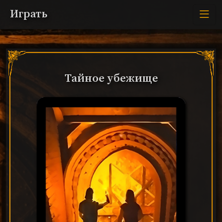
Играть
Тайное убежище