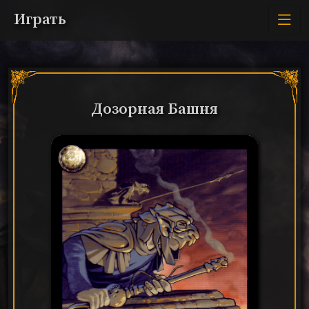
Играть
Дозорная Башня