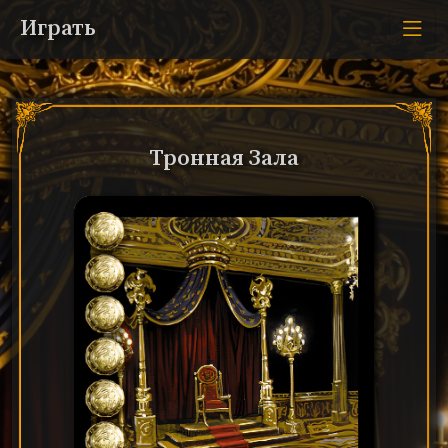
Играть
Тронная Зала