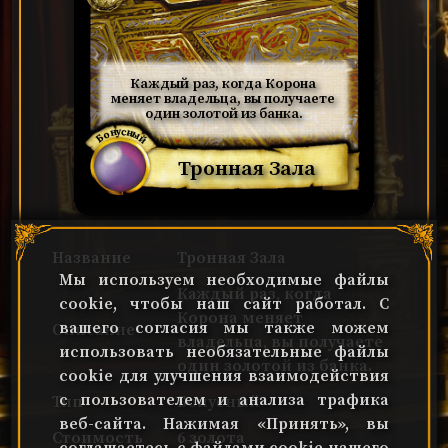
Каждый раз, когда Корона 
меняет владельца, вы получаете 
один золотой из банка.
Бонусный
Тронная Зала
Название
Тронная Зала
Мы используем необходимые файлы
Каждый раз, когда
cookie, чтобы наш сайт работал. С
Корона меняет
вашего согласия мы также можем
Описание
владельца, вы получаете
использовать необязательные файлы
один золотой из банка.
cookie для улучшения взаимодействия
с пользователем и анализа трафика
Тип
Бонусный
веб-сайта. Нажимая «Принять», вы
Стоимость
6 золота