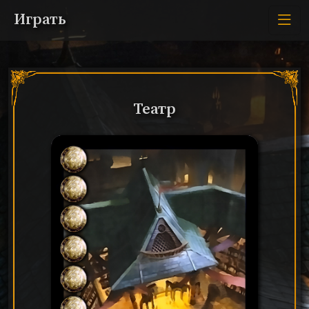
Играть
Театр