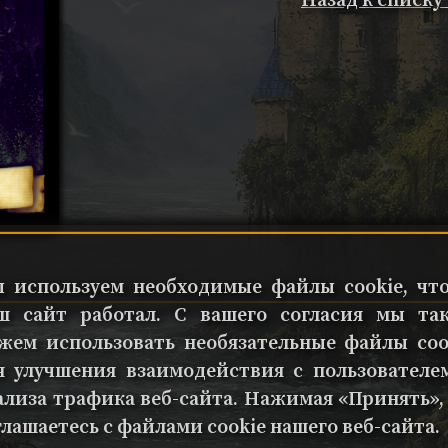
Назад к списку
 используем необходимые файлы cookie, чт
ш сайт работал. С вашего согласия мы та
жем использовать необязательные файлы coo
я улучшения взаимодействия с пользователе
ализа трафика веб-сайта. Нажимая «Принять»,
глашаетесь с файлами cookie нашего веб-сайта.