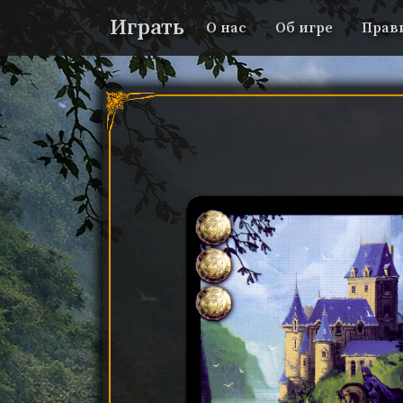
Играть
О нас
Об игре
Прав