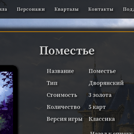
ила
Персонажи
Кварталы
Контакты
Под
Поместье
Название
Поместье
Тип
Дворянский
Стоимость
3 золота
Количество
5 карт
Версия игры
Классика