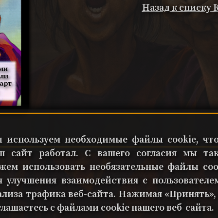
Назад к списку
ими
или
карт
 используем необходимые файлы cookie, чт
ш сайт работал. С вашего согласия мы та
жем использовать необязательные файлы coo
я улучшения взаимодействия с пользователе
ализа трафика веб-сайта. Нажимая «Принять»,
глашаетесь с файлами cookie нашего веб-сайта.