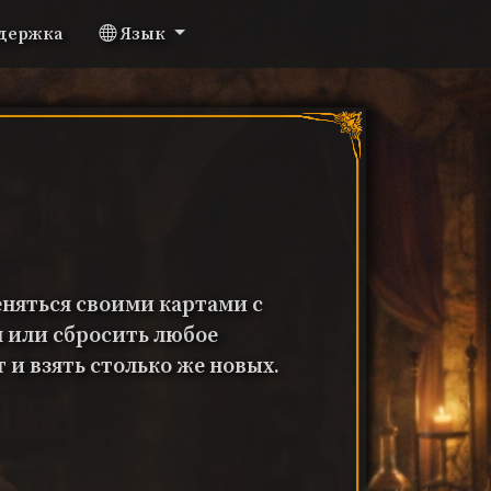
держка
Язык
няться своими картами с
 или сбросить любое
 и взять столько же новых.