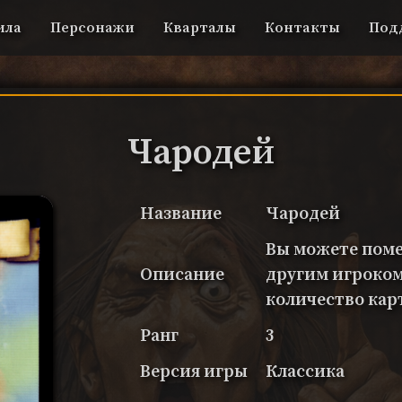
ила
Персонажи
Кварталы
Контакты
Под
Чародей
Название
Чародей
Вы можете поме
Описание
другим игроком
количество карт
Ранг
3
Версия игры
Классика