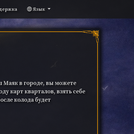
держка
Язык
ш Маяк в городе, вы можете
ду карт кварталов, взять себе
осле колода будет