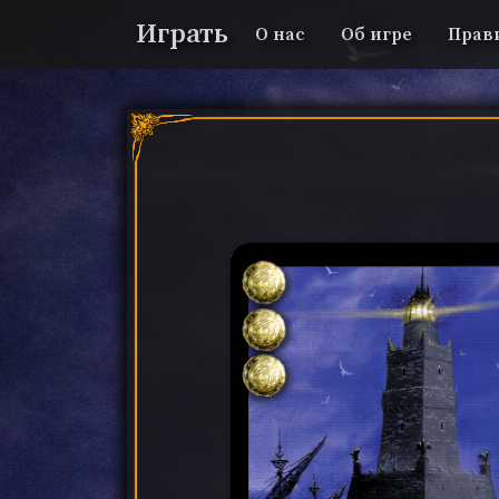
Играть
О нас
Об игре
Прав