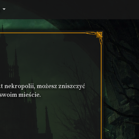
k
zt nekropolii, możesz zniszczyć
swoim mieście.