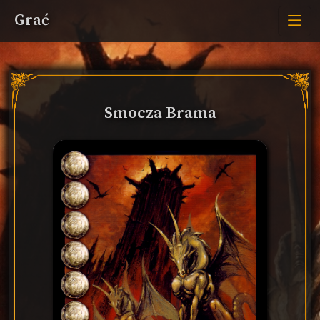
Grać
Smocza Brama