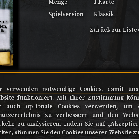
Menge
1 Karte
Spielversion
Klassik
irk 
en, 
Zurück zur Liste
die 
r verwenden notwendige Cookies, damit uns
bsite funktioniert. Mit Ihrer Zustimmung kön
r auch optionale Cookies verwenden, um 
nutzererlebnis zu verbessern und den Websi
rkehr zu analysieren. Indem Sie auf „Akzeptier
cken, stimmen Sie den Cookies unserer Website zu