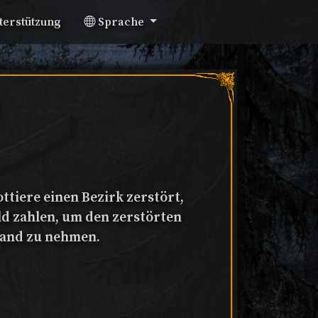
terstützung
Sprache
tiere einen Bezirk zerstört,
ld zahlen, um den zerstörten
Hand zu nehmen.