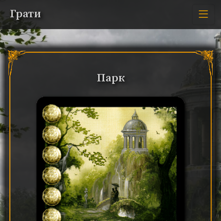
Грати
Парк