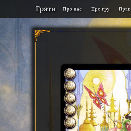
Грати
Про нас
Про гру
Прав