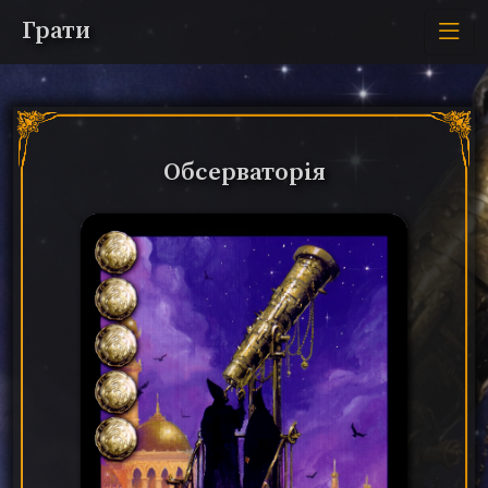
Грати
Обсерваторія