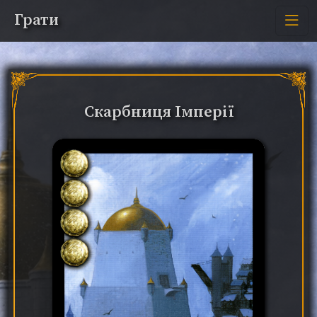
Грати
Скарбниця Імперії